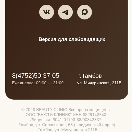
соответствии с Федеральным законом от 27.07.2006 №152-ФЗ
«О персональных данных» и со статьей 152.1. Гражданского
Кодекса РФ
Изображения результатов до и после содержит усредненный
возможный результат, не является примером конкретного
случая излечения, не гарантирует повторение данного
клинического результата и служит для ориентировочной оценки
предполагаемых результатов, в том числе эстетических.
Информация, фото и видео размещено на сайте в
соответствии с Федеральным законом от 27.07.2006 №152-ФЗ
«О персональных данных» и со статьей 152.1. Гражданского
Кодекса РФ
На сайте установлен счетчик Яндекс.Метрики, который
использует cookie пользователей