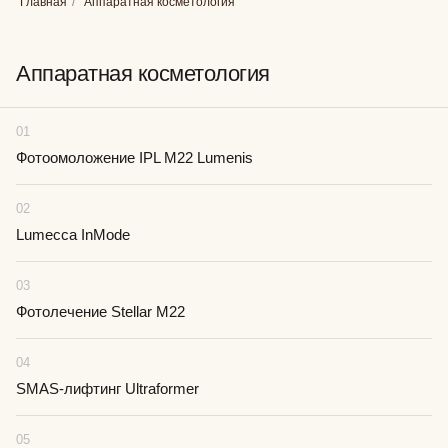
Главная
/
Аппаратная косметология
Аппаратная косметология
01
Фотоомоложение IPL M22 Lumenis
02
Lumecca InMode
03
Фотолечение Stellar M22
04
SMAS-лифтинг Ultraformer
05