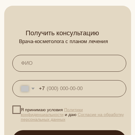
ПОДПИШИТЕСЬ НА АКЦИИ В ТЕЛЕГРАМ
Телеграм - канал с секретными скидками и самыми
выгодными предложениями клиники Beauty Clinic
Перейти в Telegram
Клиника врачебной косметологии в
Тамбове. Современные методики,
сертифицированные препараты,
опытные врачи.