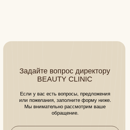
+7
Я принимаю условия
Политики
конфиденциальности
и даю
С
огласие на обработку
персональных данных
ОТПРАВИТЬ
ПОДПИШИТЕСЬ НА АКЦИИ В ТЕЛЕГРАМ