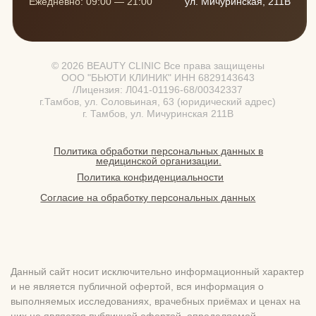
На сайте установлен счетчик Яндекс.Метрики, который
использует cookie пользователей