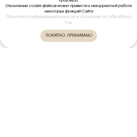
браузера.
Отключение cookie-файлов может привести к некорректной работе
некоторых функций Сайта
Политика конфиденциальности и согласие на обработку
Онлайн-
п.д.
запись
ПОНЯТНО. ПРИНИМАЮ
Главная
Услуги
Проблемы
До / После