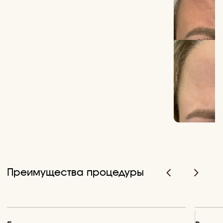
Получить консультацию
Врача-косметолога с планом лечения
+7
Я принимаю условия
Политики
конфиденциальности
и даю
С
огласие на
обработку персональных данных
ПОЛУЧИТЬ КОНСУЛЬТАЦИЮ