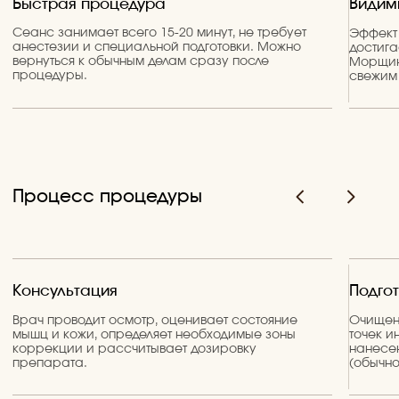
ПОДПИШИТЕСЬ НА АКЦИИ В ТЕЛЕГРАМ
Телеграм - канал с секретными скидками и самыми
выгодными предложениями клиники Beauty Clinic
Перейти в Telegram