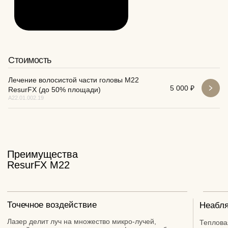
Вопрос-ответ
Стоимость
Лечение волосистой части головы M22
5 000 ₽
ResurFX (до 50% площади)
А22.01.002.19
Получить консультацию
Врача-трихолога с планом лечения