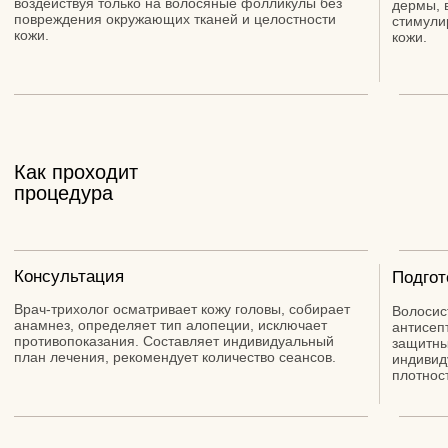
+7
Я принимаю условия
Политики
конфиденциальности
и даю
С
огласие на обработку
персональных данных
ПОЛУЧИТЬ КОНСУЛЬТАЦИЮ