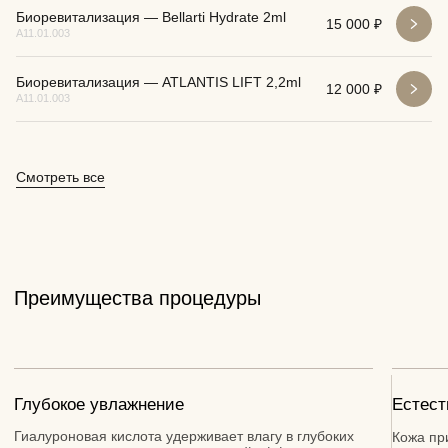
Биоревитализация — Bellarti Hydrate 2ml
15 000 ₽
А11.01.003
Биоревитализация — ATLANTIS LIFT 2,2ml
12 000 ₽
А11.01.003
Смотреть все
Получить консультацию
Врача-косметолога с планом лечения