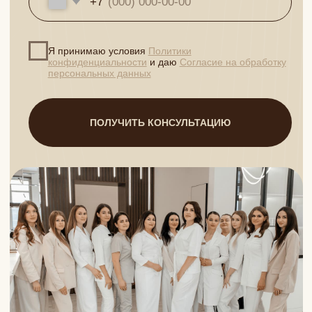
Информация, фото и видео размещено на сайте в
соответствии с Федеральным законом от 27.07.2006 №152-ФЗ
«О персональных данных» и со статьей 152.1. Гражданского
Кодекса РФ
На сайте установлен счетчик Яндекс.Метрики, который
использует cookie пользователей