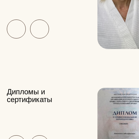
Рейтинг
Оставьте отзыв —
для специалиста
это важно
Рейтинг 5.0