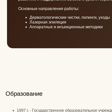
Образование
1997 г. - Государственное образовательное учреждение
среднего профессионального образования "Тамбовский
областной медицинский колледж"
2020 г. АВТОНОМНАЯ НЕКОММЕРЧЕСКАЯ
ОРГАНИЗАЦИЯ ДОПОЛНИТЕЛЬНОГО
ПРОФЕССИОНАЛЬНОГО ОБРАЗОВАНИЯ "ГРУППА
КОМПАНИЙ ПРОФИ" - Профессиональная
переподготовка «Сестринское дело в косметологии»