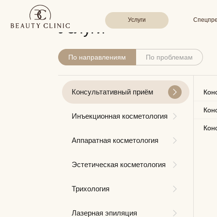
Услуги
Спецпредложени
Услуги
По направлениям
По проблемам
Консультативный приём
Кон
Кон
Инъекционная косметология
Кон
Аппаратная косметология
Эстетическая косметология
Трихология
Лазерная эпиляция