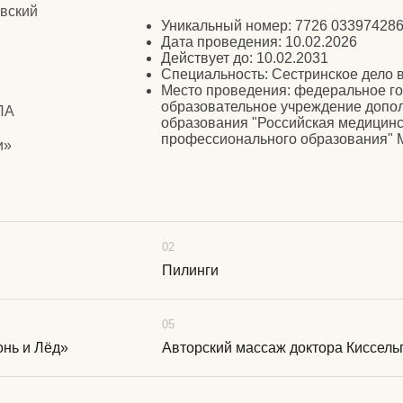
02
Пилинги
05
гонь и Лёд»
Авторский массаж доктора Киссель