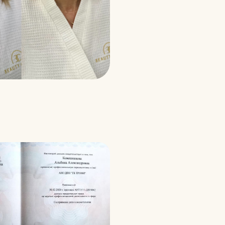
(71)
Рейтинг 5.0
(22)