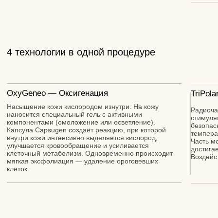
+7
Я принимаю условия
Политики
конфиденциальности
и даю
С
огласие на обработку
персональных данных
ПОЛУЧИТЬ КОНСУЛЬТАЦИЮ