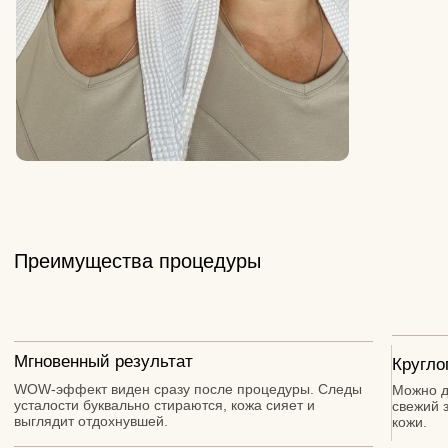
Вопрос-ответ
Получить консультацию
Врача-косметолога с планом лечения