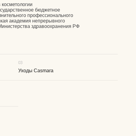
03
Уходы Casmara