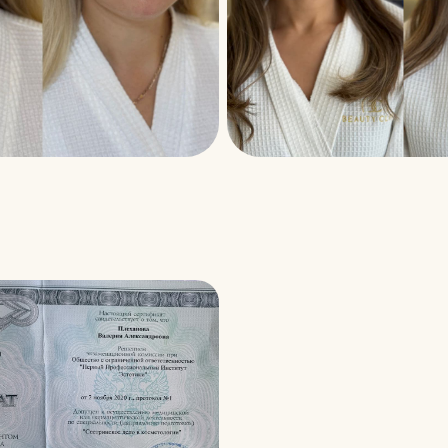
(71)
Рейтинг 5.0
(22)