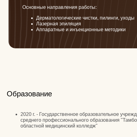
Образование
2020 г. - Государственное образовательное учреждение
среднего профессионального образования "Тамбовский
областной медицинский колледж"
2020 г. Общество с ограниченной ответственностью
"Первый профессиональный институт эстетики"