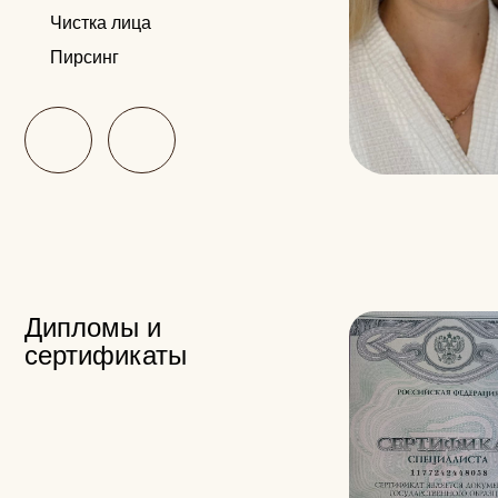
Рейтинг
Оставьте отзыв —
для специалиста
это важно
Рейтинг 5.0