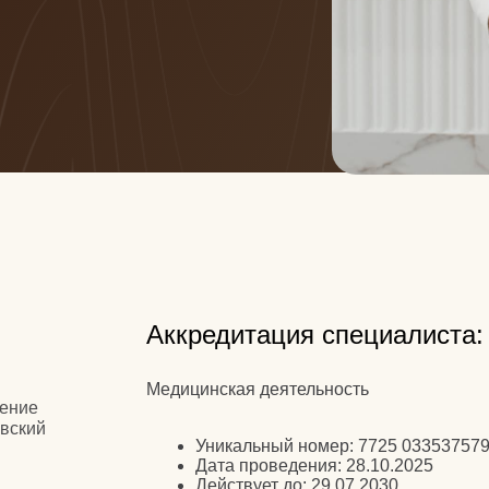
Аккредитация специалиста:
Медицинская деятельность
Уникальный номер:
7725 033537579
Дата проведения:
28.10.2025
Действует до:
29.07.2030
Специальность:
Сестринское дело в косметологии
Место проведения:
федеральное государственно
образовательное учреждение дополнительного п
образования "Российская медицинская академия
профессионального образования" Министерства