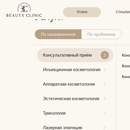
Услуги
Спецпредложени
Услуги
По направлениям
По проблемам
Консультативный приём
Кон
Кон
Инъекционная косметология
Кон
Аппаратная косметология
Эстетическая косметология
Трихология
Лазерная эпиляция