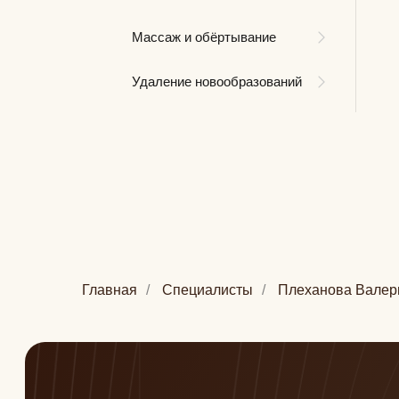
Массаж и обёртывание
Удаление новообразований
Главная
/
Специалисты
/
Плеханова Валер
Плеханова Валерия
Медицинская сестра в косметологии